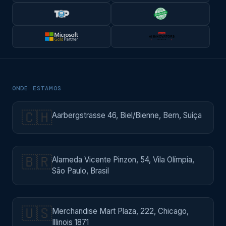
ONDE ESTAMOS
🇨🇭
Aarbergstrasse 46, Biel/Bienne, Bern, Suíça
🇧🇷
Alameda Vicente Pinzon, 54, Vila Olímpia,
São Paulo, Brasil
🇺🇸
Merchandise Mart Plaza, 222, Chicago,
Illinois 1871