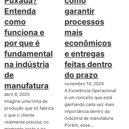
Puxada?
como
Entenda
garantir
como
processos
funciona e
mais
por que é
econômicos
fundamental
e entregas
na indústria
feitas dentro
de
do prazo
manufatura
novembro 14, 2024
A Excelência Operacional
abril 8, 2025
é um conceito que está
Imagine uma linha de
ganhando cada vez mais
produção que só fabrica
importância dentro da
o que o cliente
indústria de manufatura.
realmente precisa, no
Porém, esse…
momento certo e na