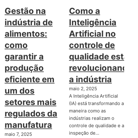
Gestão na
Como a
indústria de
Inteligência
alimentos:
Artificial no
como
controle de
garantir a
qualidade está
produção
revolucionando
eficiente em
a indústria
um dos
maio 2, 2025
A Inteligência Artificial
setores mais
(IA) está transformando a
maneira como as
regulados da
indústrias realizam o
manufatura
controle de qualidade e a
inspeção de…
maio 7, 2025