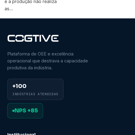
e a produção não realiza
as…
Plataforma de OEE e excelência
operacional que destrava a capacidade
produtiva da indústria.
+100
INDÚSTRIAS ATENDIDAS
NPS +85
Institucional