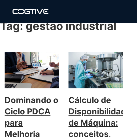
Tag:
gestão industrial
Dominando o
Cálculo de
Ciclo PDCA
Disponibilidade
para
de Máquina:
Melhoria
conceitos,