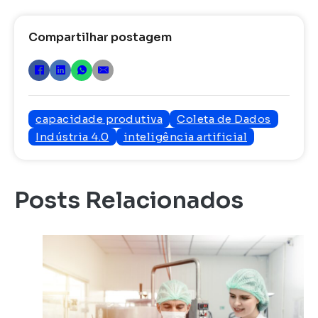
Compartilhar postagem
capacidade produtiva
Coleta de Dados
Indústria 4.0
inteligência artificial
Posts Relacionados