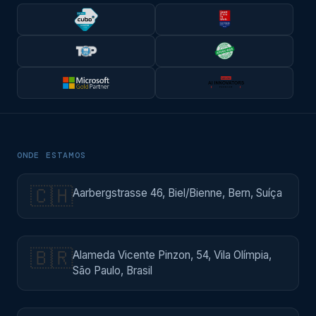
ONDE ESTAMOS
🇨🇭
Aarbergstrasse 46, Biel/Bienne, Bern, Suíça
🇧🇷
Alameda Vicente Pinzon, 54, Vila Olímpia,
São Paulo, Brasil