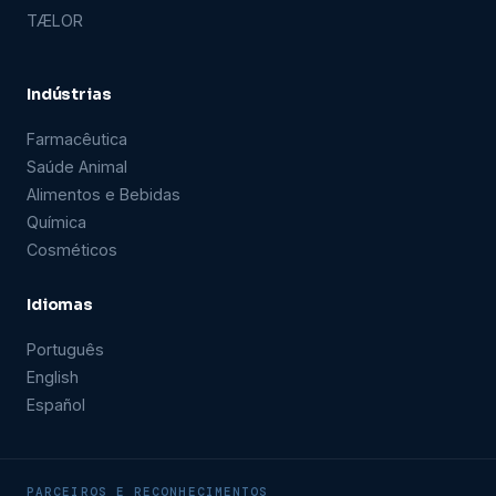
TÆLOR
Indústrias
Farmacêutica
Saúde Animal
Alimentos e Bebidas
Química
Cosméticos
Idiomas
Português
English
Español
PARCEIROS E RECONHECIMENTOS