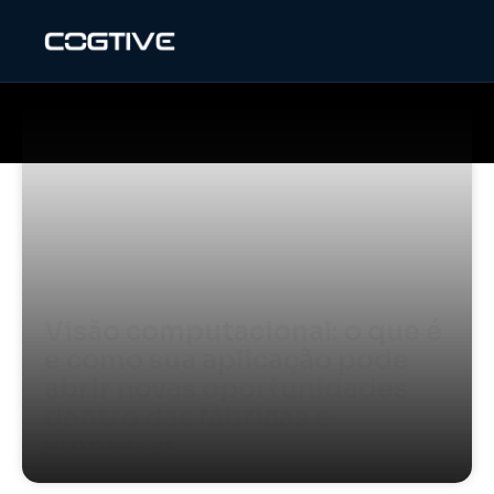
Visão computacional: o que é
e como sua aplicação pode
abrir novas oportunidades
dentro das fábricas e
empresas