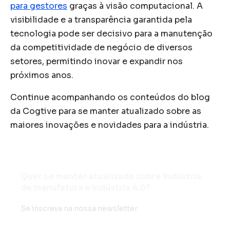
para gestores
graças à visão computacional. A
visibilidade e a transparência garantida pela
tecnologia pode ser decisivo para a manutenção
da competitividade de negócio de diversos
setores, permitindo inovar e expandir nos
próximos anos.
Continue acompanhando os conteúdos do blog
da Cogtive para se manter atualizado sobre as
maiores inovações e novidades para a indústria.
Quer se manter atualizado sobre indústria
de manufatura e indústria 4.0?
Se inscreva na nossa newsletter