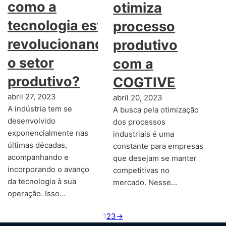
como a
otimiza
tecnologia está
processo
revolucionando
produtivo
o setor
com a
produtivo?
COGTIVE
abril 27, 2023
abril 20, 2023
A indústria tem se
A busca pela otimização
desenvolvido
dos processos
exponencialmente nas
industriais é uma
últimas décadas,
constante para empresas
acompanhando e
que desejam se manter
incorporando o avanço
competitivas no
da tecnologia à sua
mercado. Nesse…
operação. Isso…
1
2
3
→