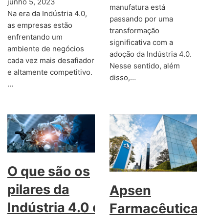
junho 5, 2023
manufatura está
Na era da Indústria 4.0,
passando por uma
as empresas estão
transformação
enfrentando um
significativa com a
ambiente de negócios
adoção da Indústria 4.0.
cada vez mais desafiador
Nesse sentido, além
e altamente competitivo.
disso,…
…
O que são os
pilares da
Apsen
Indústria 4.0 e
Farmacêutica