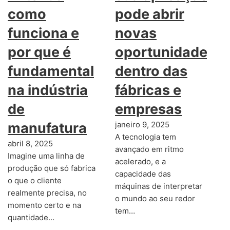
como
pode abrir
funciona e
novas
por que é
oportunidades
fundamental
dentro das
na indústria
fábricas e
de
empresas
manufatura
janeiro 9, 2025
A tecnologia tem
abril 8, 2025
avançado em ritmo
Imagine uma linha de
acelerado, e a
produção que só fabrica
capacidade das
o que o cliente
máquinas de interpretar
realmente precisa, no
o mundo ao seu redor
momento certo e na
tem…
quantidade…