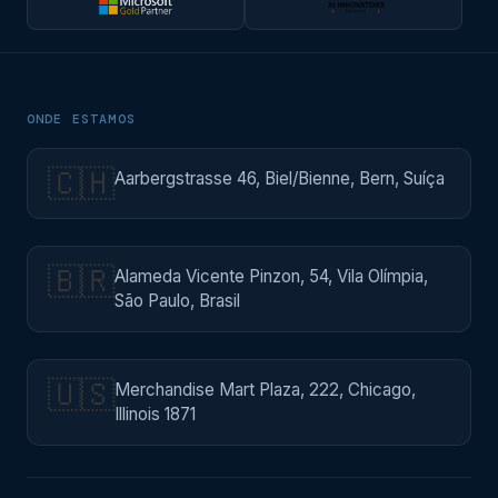
ONDE ESTAMOS
🇨🇭
Aarbergstrasse 46, Biel/Bienne, Bern, Suíça
🇧🇷
Alameda Vicente Pinzon, 54, Vila Olímpia,
São Paulo, Brasil
🇺🇸
Merchandise Mart Plaza, 222, Chicago,
Illinois 1871