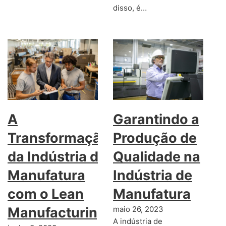
disso, é…
A
Garantindo a
Transformação
Produção de
da Indústria de
Qualidade na
Manufatura
Indústria de
com o Lean
Manufatura
Manufacturing
maio 26, 2023
A indústria de