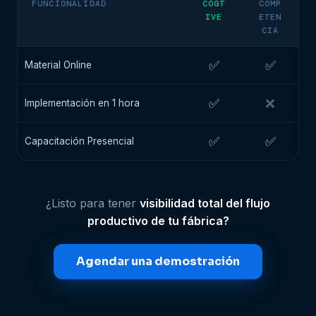
FUNCIONALIDAD
COGT
COMP
IVE
ETEN
CIA
✅
✅
Material Online
✅
❌
Implementación en 1 hora
✅
✅
Capacitación Presencial
¿Listo para tener
visibilidad total del flujo
productivo de tu fábrica?
Agendar una demostración