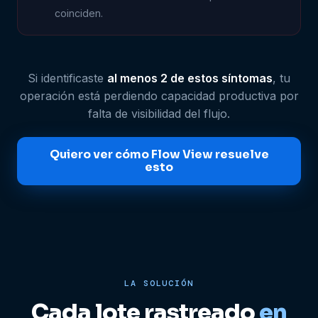
coinciden.
Si identificaste
al menos 2 de estos síntomas
, tu
operación está perdiendo capacidad productiva por
falta de visibilidad del flujo.
Quiero ver cómo Flow View resuelve
esto
LA SOLUCIÓN
Cada lote rastreado
en