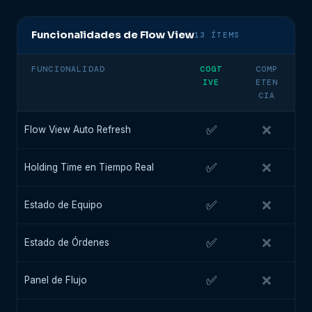
Funcionalidades de Flow View
13 ÍTEMS
FUNCIONALIDAD
COGT
COMP
IVE
ETEN
CIA
✅
❌
Flow View Auto Refresh
✅
❌
Holding Time en Tiempo Real
✅
❌
Estado de Equipo
✅
❌
Estado de Órdenes
✅
❌
Panel de Flujo