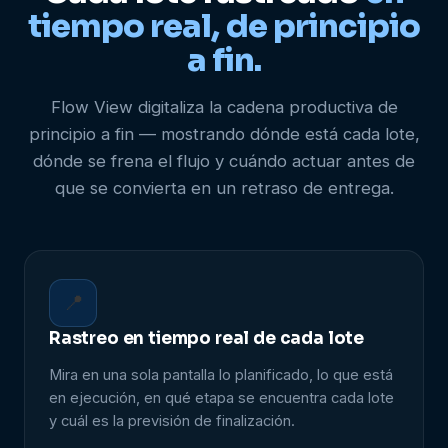
tiempo real, de principio
a fin.
Flow View digitaliza la cadena productiva de
principio a fin — mostrando dónde está cada lote,
dónde se frena el flujo y cuándo actuar antes de
que se convierta en un retraso de entrega.
📍
Rastreo en tiempo real de cada lote
Mira en una sola pantalla lo planificado, lo que está
en ejecución, en qué etapa se encuentra cada lote
y cuál es la previsión de finalización.