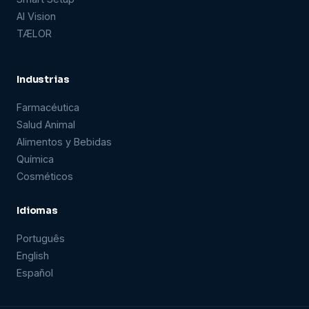
AI Vision
TÆLOR
Industrias
Farmacéutica
Salud Animal
Alimentos y Bebidas
Química
Cosméticos
Idiomas
Português
English
Español