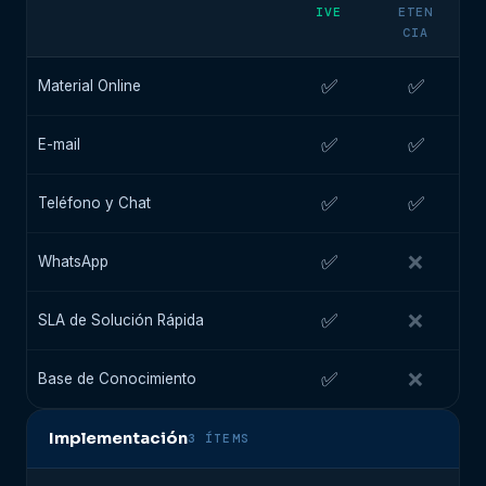
IVE
ETEN
CIA
✅
✅
Material Online
✅
✅
E-mail
✅
✅
Teléfono y Chat
✅
❌
WhatsApp
✅
❌
SLA de Solución Rápida
✅
❌
Base de Conocimiento
Implementación
3 ÍTEMS