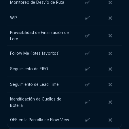
✅
❌
Monitoreo de Desvío de Ruta
✅
❌
WIP
Previsibilidad de Finalización de
✅
❌
Lote
✅
❌
Follow Me (lotes favoritos)
✅
❌
Seguimiento de FIFO
✅
❌
Seguimiento de Lead Time
Identificación de Cuellos de
✅
❌
Botella
✅
❌
OEE en la Pantalla de Flow View