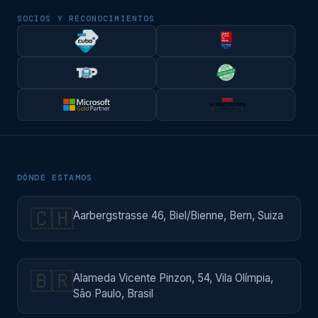
SOCIOS Y RECONOCIMIENTOS
DÓNDE ESTAMOS
🇨🇭
Aarbergstrasse 46, Biel/Bienne, Bern, Suiza
🇧🇷
Alameda Vicente Pinzon, 54, Vila Olímpia,
São Paulo, Brasil