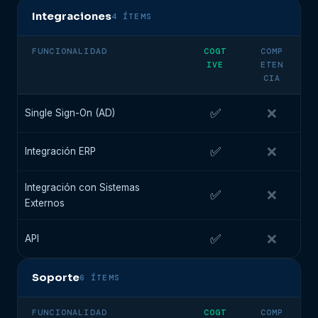
Integraciones
4 ÍTEMS
FUNCIONALIDAD
COGT
COMP
IVE
ETEN
CIA
✅
❌
Single Sign-On (AD)
✅
❌
Integración ERP
Integración con Sistemas
✅
❌
Externos
✅
❌
API
Soporte
6 ÍTEMS
FUNCIONALIDAD
COGT
COMP