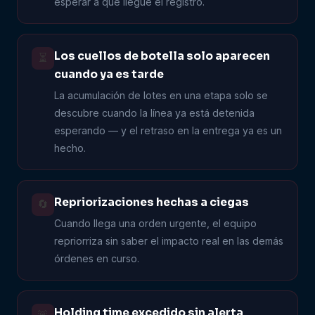
esperar a que llegue el registro.
Los cuellos de botella solo aparecen
⏳
cuando ya es tarde
La acumulación de lotes en una etapa solo se
descubre cuando la línea ya está detenida
esperando — y el retraso en la entrega ya es un
hecho.
Repriorizaciones hechas a ciegas
🔄
Cuando llega una orden urgente, el equipo
repriorriza sin saber el impacto real en las demás
órdenes en curso.
Holding time excedido sin alerta
🚨